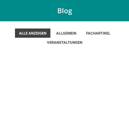
Blog
ALLE ANZEIGEN
ALLGEMEIN
FACHARTIKEL
VERANSTALTUNGEN
Dez.
19
2022