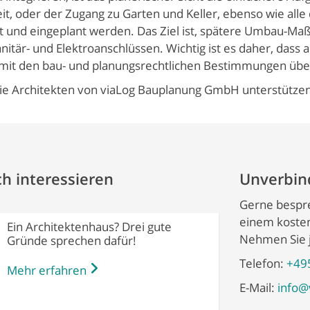
eit, oder der Zugang zu Garten und Keller, ebenso wie al
t und eingeplant werden. Das Ziel ist, spätere Umbau-M
anitär- und Elektroanschlüssen. Wichtig ist es daher, dass
mit den bau- und planungsrechtlichen Bestimmungen über
Die Architekten von viaLog Bauplanung GmbH unterstützen
h interessieren
Unverbind
Gerne bespre
einem kosten
Ein Architektenhaus? Drei gute
Nehmen Sie j
Gründe sprechen dafür!
Telefon:
+49
Mehr erfahren
E-Mail:
info@