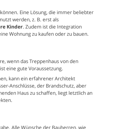
önnen. Eine Lösung, die immer beliebter
utzt werden, z. B. erst als
re Kinder
. Zudem ist die Integration
s eine Wohnung zu kaufen oder zu bauen.
dere, wenn das Treppenhaus von den
ist eine gute Voraussetzung.
nen, kann ein erfahrener Architekt
ser-Anschlüsse, der Brandschutz, aber
enden Haus zu schaffen, liegt letztlich an
ekten.
fgabe. Alle Wünsche der Bauherren, wie