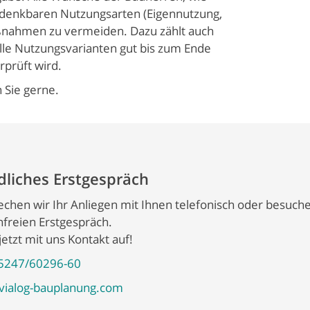
le denkbaren Nutzungsarten (Eigennutzung,
aßnahmen zu vermeiden. Dazu zählt auch
 alle Nutzungsvarianten gut bis zum Ende
prüft wird.
 Sie gerne.
liches Erstgespräch
chen wir Ihr Anliegen mit Ihnen telefonisch oder besuche
freien Erstgespräch.
etzt mit uns Kontakt auf!
5247/60296-60
vialog-bauplanung.com