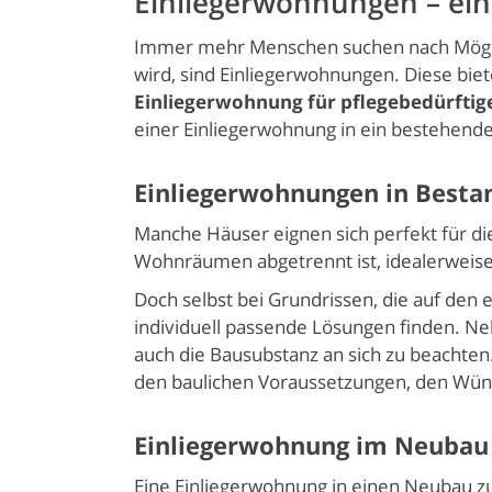
Einliegerwohnungen – ein
Immer mehr Menschen suchen nach Möglic
wird, sind Einliegerwohnungen. Diese biete
Einliegerwohnung für pflegebedürftig
einer Einliegerwohnung in ein bestehende
Einliegerwohnungen in Best
Manche Häuser eignen sich perfekt für di
Wohnräumen abgetrennt ist, idealerweise 
Doch selbst bei Grundrissen, die auf den 
individuell passende Lösungen finden. N
auch die Bausubstanz an sich zu beachten.
den baulichen Voraussetzungen, den Wün
Einliegerwohnung im Neubau
Eine Einliegerwohnung in einen Neubau zu 