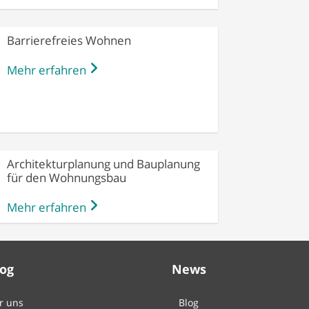
Barrierefreies Wohnen
Mehr erfahren
Architekturplanung und Bauplanung
für den Wohnungsbau
Mehr erfahren
Log
News
r uns
Blog