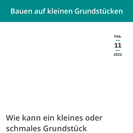
Bauen auf kleinen Grundstücken
Feb.
11
2022
Wie kann ein kleines oder
schmales Grundstück