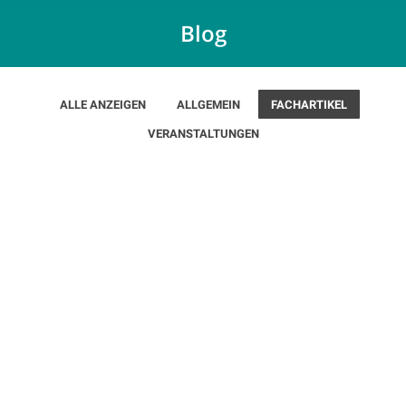
Blog
ALLE ANZEIGEN
ALLGEMEIN
FACHARTIKEL
VERANSTALTUNGEN
Dez.
19
2022