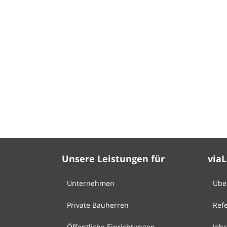
Unsere Leistungen für
via
Unternehmen
Übe
Private Bauherren
Ref
Öffentliche Einrichtungen
Jobs