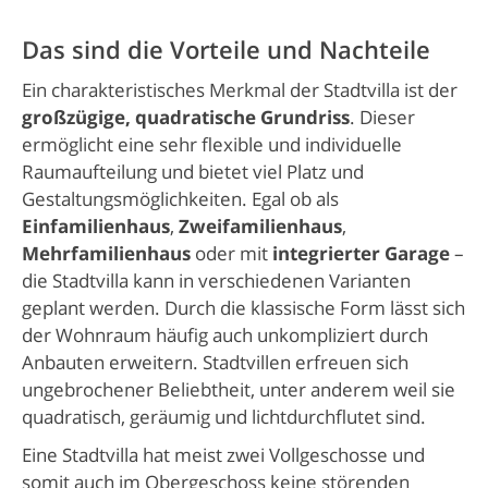
Das sind die Vorteile und Nachteile
Ein charakteristisches Merkmal der Stadtvilla ist der
großzügige, quadratische Grundriss
. Dieser
ermöglicht eine sehr flexible und individuelle
Raumaufteilung und bietet viel Platz und
Gestaltungsmöglichkeiten. Egal ob als
Einfamilienhaus
,
Zweifamilienhaus
,
Mehrfamilienhaus
oder mit
integrierter Garage
–
die Stadtvilla kann in verschiedenen Varianten
geplant werden. Durch die klassische Form lässt sich
der Wohnraum häufig auch unkompliziert durch
Anbauten erweitern. Stadtvillen erfreuen sich
ungebrochener Beliebtheit, unter anderem weil sie
quadratisch, geräumig und lichtdurchflutet sind.
Eine Stadtvilla hat meist zwei Vollgeschosse und
somit auch im Obergeschoss keine störenden