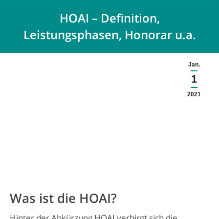
HOAI – Definition,
Leistungsphasen, Honorar u.a.
Jan.
1
2021
Was ist die HOAI?
Hinter der Abkürzung HOAI verbirgt sich die