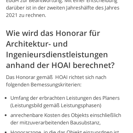
EuGH zur Beantwortung. Mit einer Entscheidung
darüber ist in der zweiten Jahreshälfte des Jahres
2021 zu rechnen.
Wie wird das Honorar für
Architektur- und
Ingenieursdienstleistungen
anhand der HOAI berechnet?
Das Honorar gemäß HOAI richtet sich nach
folgenden Bemessungskriterien:
Umfang der erbrachten Leistungen des Planers
(Leistungsbild gemäß Leistungsphasen)
anrechenbare Kosten des Objekts einschließlich
der mitzuverarbeitenden Bausubstanz,
Honorarzone, in die das Objekt einzuordnen ist,