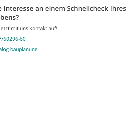
 Interesse an einem Schnellcheck Ihres
bens?
etzt mit uns Kontakt auf!
7/60296-60
alog-bauplanung