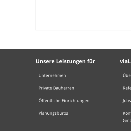
Unsere Leistungen für
via
Unternehmen
Übe
Private Bauherren
Ref
Öffentliche Einrichtungen
Jobs
Planungsbüros
Kon
Gm