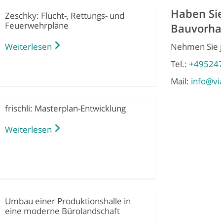
Haben Sie
Zeschky: Flucht-, Rettungs- und
Feuerwehrpläne
Bauvorha
Weiterlesen
Nehmen Sie j
Tel.:
+49524
Mail:
info@vi
frischli: Masterplan-Entwicklung
Weiterlesen
Umbau einer Produktionshalle in
eine moderne Bürolandschaft