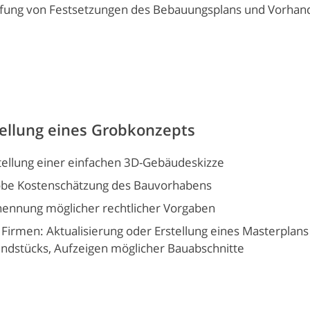
fung von Festsetzungen des Bebauungsplans und Vorhand
tellung eines Grobkonzepts
tellung einer einfachen 3D-Gebäudeskizze
be Kostenschätzung des Bauvorhabens
ennung möglicher rechtlicher Vorgaben
 Firmen: Aktualisierung oder Erstellung eines Masterplan
ndstücks, Aufzeigen möglicher Bauabschnitte