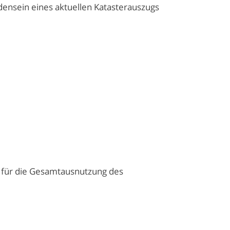
ensein eines aktuellen Katasterauszugs
s für die Gesamtausnutzung des