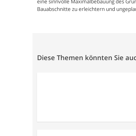
eine sinnvolle Maximalbebauung des Grun
Bauabschnitte zu erleichtern und ungepl
Diese Themen könnten Sie auc