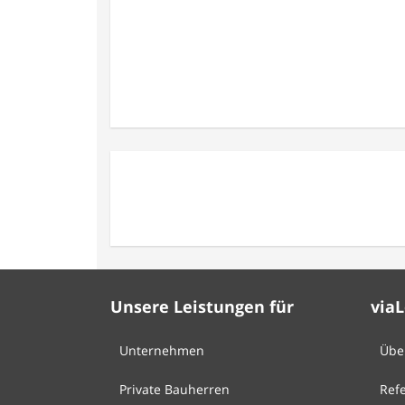
Unsere Leistungen für
via
Unternehmen
Übe
Private Bauherren
Ref