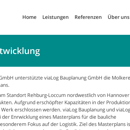
Home
Leistungen
Referenzen
Über uns
ntwicklung
 GmbH unterstützte viaLog Bauplanung GmbH die Molkere
lans.
 am Standort Rehburg-Loccum nordwestlich von Hannover
ukten. Aufgrund erschöpfter Kapazitäten in der Produktio
das Werk erschlossen werden. viaLog Bauplanung und viaLo
ei der Enrwicklung eines Masterplans für die bauliche
esonderem Fokus auf der Logistik. Ziel des Masterplans is