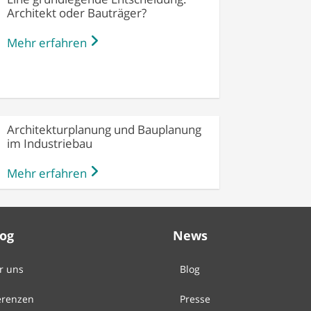
Architekt oder Bauträger?
Mehr erfahren
Architekturplanung und Bauplanung
im Industriebau
Mehr erfahren
Log
News
r uns
Blog
erenzen
Presse